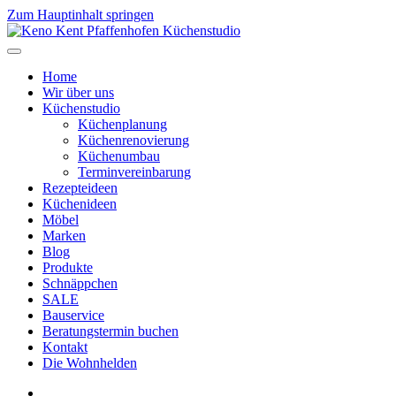
Zum Hauptinhalt springen
Home
Wir über uns
Küchenstudio
Küchenplanung
Küchenrenovierung
Küchenumbau
Terminvereinbarung
Rezepteideen
Küchenideen
Möbel
Marken
Blog
Produkte
Schnäppchen
SALE
Bauservice
Beratungstermin buchen
Kontakt
Die Wohnhelden