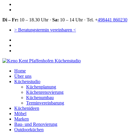
Di – Fr:
10 – 18.30 Uhr ·
Sa:
10 – 14 Uhr · Tel. +
498441 860230
> Beratungstermin vereinbaren <
Home
Über uns
Küchenstudio
Küchenplanung
Küchenrenovierung
Küchenumbau
Terminvereinbarung
Küchenideen
Möbel
Marken
Bau- und Renovierung
Outdoorküchen