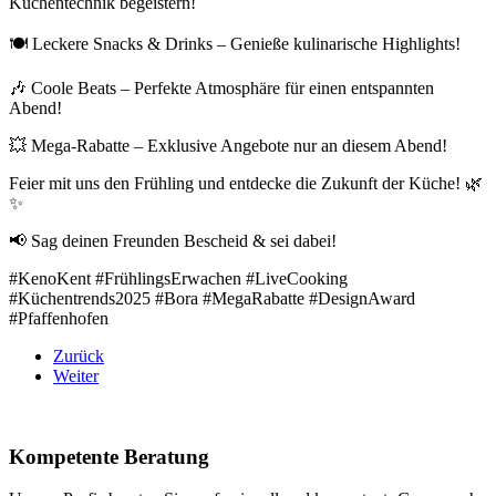
Küchentechnik begeistern!
🍽 Leckere Snacks & Drinks – Genieße kulinarische Highlights!
🎶 Coole Beats – Perfekte Atmosphäre für einen entspannten
Abend!
💥 Mega-Rabatte – Exklusive Angebote nur an diesem Abend!
Feier mit uns den Frühling und entdecke die Zukunft der Küche! 🌿
✨
📢 Sag deinen Freunden Bescheid & sei dabei!
#KenoKent #FrühlingsErwachen #LiveCooking
#Küchentrends2025 #Bora #MegaRabatte #DesignAward
#Pfaffenhofen
Zurück
Weiter
Kompetente Beratung