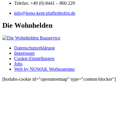
Telefax: +49 (0) 8441 – 860 229
info@keno-kent-pfaffenhofen.de
Die Wohnhelden
Datenschutzerklärung
Impressum
Cookie-Einstellungen
Jobs
Web by NOWAK Werbeagentur
[borlabs-cookie id="openstreetmap" type="content-blocker"]