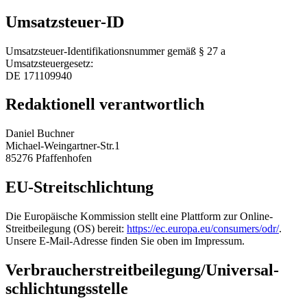
Umsatzsteuer-ID
Umsatzsteuer-Identifikationsnummer gemäß § 27 a
Umsatzsteuergesetz:
DE 171109940
Redaktionell verantwortlich
Daniel Buchner
Michael-Weingartner-Str.1
85276 Pfaffenhofen
EU-Streitschlichtung
Die Europäische Kommission stellt eine Plattform zur Online-
Streitbeilegung (OS) bereit:
https://ec.europa.eu/consumers/odr/
.
Unsere E-Mail-Adresse finden Sie oben im Impressum.
Verbraucher­streit­beilegung/Universal­
schlichtungs­stelle