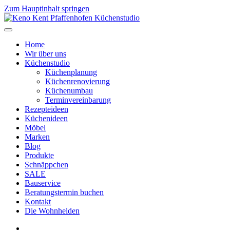
Zum Hauptinhalt springen
Home
Wir über uns
Küchenstudio
Küchenplanung
Küchenrenovierung
Küchenumbau
Terminvereinbarung
Rezepteideen
Küchenideen
Möbel
Marken
Blog
Produkte
Schnäppchen
SALE
Bauservice
Beratungstermin buchen
Kontakt
Die Wohnhelden