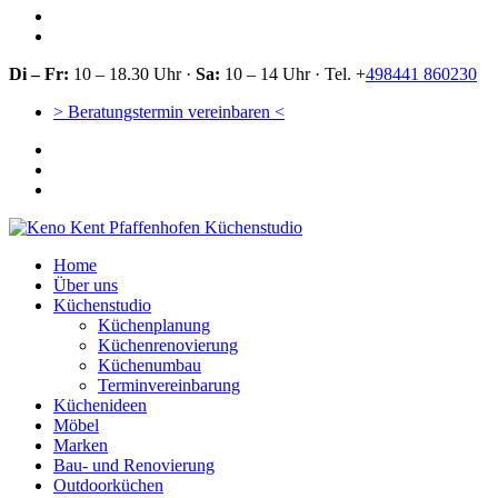
Di – Fr:
10 – 18.30 Uhr ·
Sa:
10 – 14 Uhr · Tel. +
498441 860230
> Beratungstermin vereinbaren <
Home
Über uns
Küchenstudio
Küchenplanung
Küchenrenovierung
Küchenumbau
Terminvereinbarung
Küchenideen
Möbel
Marken
Bau- und Renovierung
Outdoorküchen