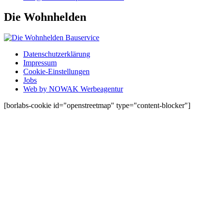
Die Wohnhelden
Datenschutzerklärung
Impressum
Cookie-Einstellungen
Jobs
Web by NOWAK Werbeagentur
[borlabs-cookie id="openstreetmap" type="content-blocker"]