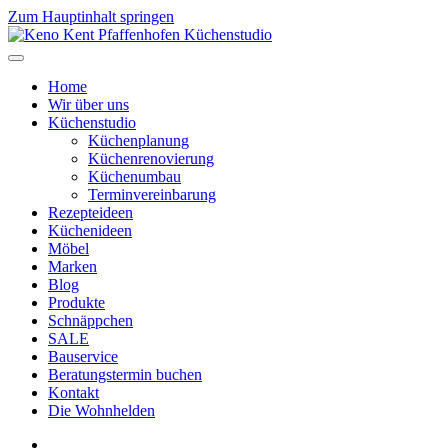
Zum Hauptinhalt springen
Home
Wir über uns
Küchenstudio
Küchenplanung
Küchenrenovierung
Küchenumbau
Terminvereinbarung
Rezepteideen
Küchenideen
Möbel
Marken
Blog
Produkte
Schnäppchen
SALE
Bauservice
Beratungstermin buchen
Kontakt
Die Wohnhelden