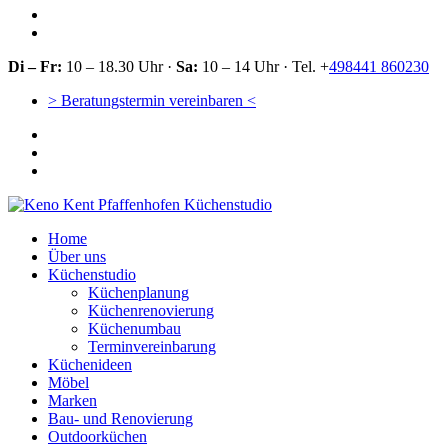
Di – Fr:
10 – 18.30 Uhr ·
Sa:
10 – 14 Uhr · Tel. +
498441 860230
> Beratungstermin vereinbaren <
Home
Über uns
Küchenstudio
Küchenplanung
Küchenrenovierung
Küchenumbau
Terminvereinbarung
Küchenideen
Möbel
Marken
Bau- und Renovierung
Outdoorküchen